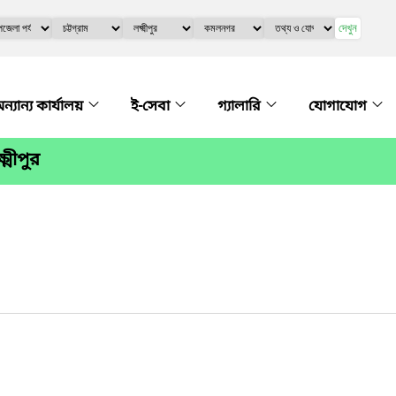
দেখুন
ন্যান্য কার্যালয়
ই-সেবা
গ্যালারি
যোগাযোগ
্মীপুর