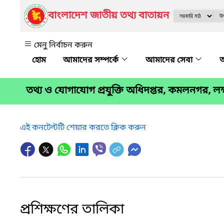
বাংলাদেশ জাতীয় তথ্য বাতায়ন
মেনু নির্বাচন করুন
আমাদের সম্পর্কে
আমাদের সেবা
অ
তথ্য ও যোগাযোগ প্রযুক্তি অধিদপ্তর, কমলনগর, লক্ষ
এই কনটেন্টটি শেয়ার করতে ক্লিক করুন
প্রশিক্ষণের তালিকা