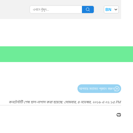
BN
আপনার মতামত প্রদান করুন
কনটেন্টটি শেষ হাল-নাগাদ করা হয়েছে: সোমবার, ৪ নভেম্বর, ২০১৯ এ ০১:১৫ PM