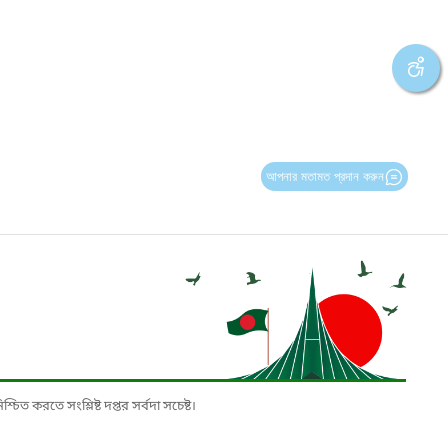
আপনার মতামত প্রদান করুন
চিত করতে সংশ্লিষ্ট দপ্তর সর্বদা সচেষ্ট।