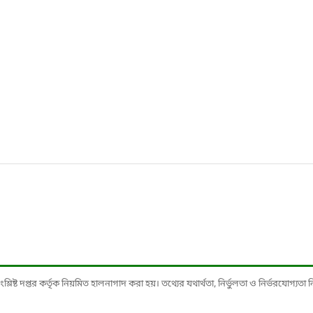
ষ্ট দপ্তর কর্তৃক নিয়মিত হালনাগাদ করা হয়। তথ্যের যথার্থতা, নির্ভুলতা ও নির্ভরযোগ্যতা নিশ্