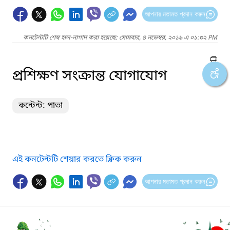
আপনার মতামত প্রদান করুন
কনটেন্টটি শেষ হাল-নাগাদ করা হয়েছে: সোমবার, ৪ নভেম্বর, ২০১৯ এ ০১:৩২ PM
প্রশিক্ষণ সংক্রান্ত যোগাযোগ
কন্টেন্ট: পাতা
এই কনটেন্টটি শেয়ার করতে ক্লিক করুন
আপনার মতামত প্রদান করুন