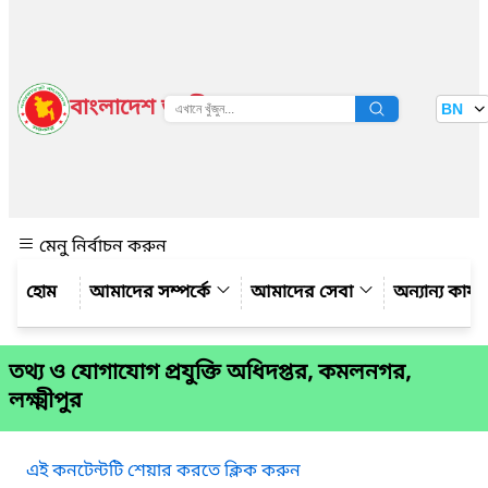
বাংলাদেশ জাতীয় তথ্য বাতায়ন
BN
দেখুন
মেনু নির্বাচন করুন
আমাদের সম্পর্কে
আমাদের সেবা
অন্যান্য কার্
তথ্য ও যোগাযোগ প্রযুক্তি অধিদপ্তর, কমলনগর,
লক্ষ্মীপুর
এই কনটেন্টটি শেয়ার করতে ক্লিক করুন