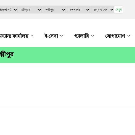
দেখুন
ন্যান্য কার্যালয়
ই-সেবা
গ্যালারি
যোগাযোগ
্মীপুর