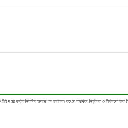
ষ্ট দপ্তর কর্তৃক নিয়মিত হালনাগাদ করা হয়। তথ্যের যথার্থতা, নির্ভুলতা ও নির্ভরযোগ্যতা নিশ্