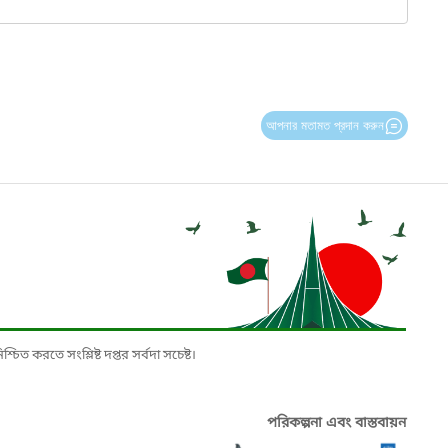
আপনার মতামত প্রদান করুন
চিত করতে সংশ্লিষ্ট দপ্তর সর্বদা সচেষ্ট।
পরিকল্পনা এবং বাস্তবায়ন