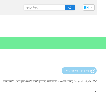
BN
আপনার মতামত প্রদান করুন
কনটেন্টটি শেষ হাল-নাগাদ করা হয়েছে: মঙ্গলবার, ৩০ সেপ্টেম্বর, ২০২৫ এ ০৪:৫৭ PM