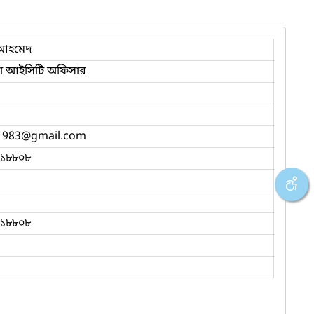
 আহমেদ
 আইসিটি অফিসার
1983
@gmail.com
১৮৮০৮
১৮৮০৮