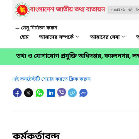
বাংলাদেশ জাতীয় তথ্য বাতায়ন
মেনু নির্বাচন করুন
আমাদের সম্পর্কে
আমাদের সেবা
অ
তথ্য ও যোগাযোগ প্রযুক্তি অধিদপ্তর, কমলনগর, লক্ষ
এই কনটেন্টটি শেয়ার করতে ক্লিক করুন
কর্মকর্তাবৃন্দ