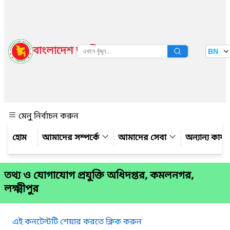
বাংলাদেশ জাতীয় তথ্য বাতায়ন
BN
দেখুন
মেনু নির্বাচন করুন
আমাদের সম্পর্কে
আমাদের সেবা
অন্যান্য কার্
তথ্য ও যোগাযোগ প্রযুক্তি অধিদপ্তর, কমলনগর,
লক্ষ্মীপুর
এই কনটেন্টটি শেয়ার করতে ক্লিক করুন