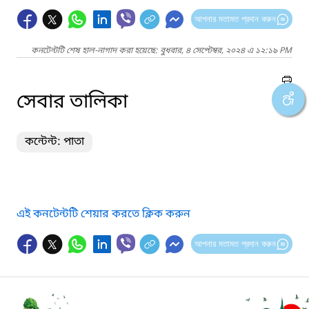
আপনার মতামত প্রদান করুন
কনটেন্টটি শেষ হাল-নাগাদ করা হয়েছে: বুধবার, ৪ সেপ্টেম্বর, ২০২৪ এ ১২:১৯ PM
সেবার তালিকা
কন্টেন্ট: পাতা
এই কনটেন্টটি শেয়ার করতে ক্লিক করুন
আপনার মতামত প্রদান করুন