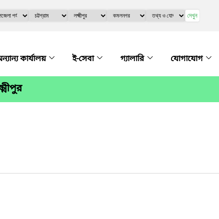
দেখুন
ন্যান্য কার্যালয়
ই-সেবা
গ্যালারি
যোগাযোগ
্মীপুর