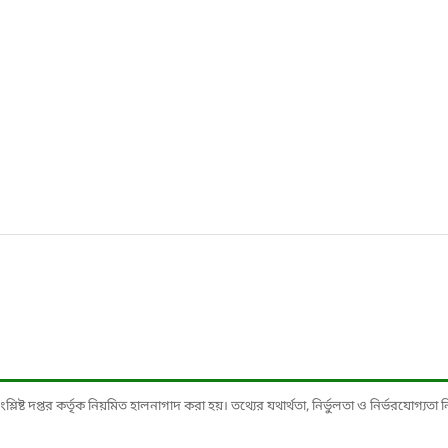
ষ্ট দপ্তর কর্তৃক নিয়মিত হালনাগাদ করা হয়। তথ্যের যথার্থতা, নির্ভুলতা ও নির্ভরযোগ্যতা নিশ্