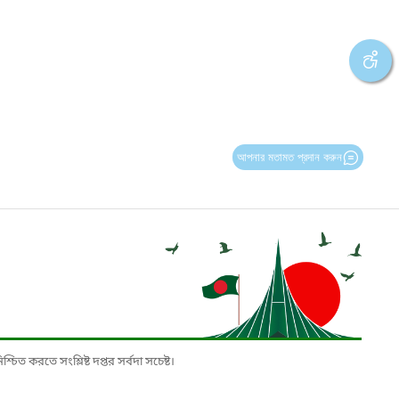
আপনার মতামত প্রদান করুন
চিত করতে সংশ্লিষ্ট দপ্তর সর্বদা সচেষ্ট।