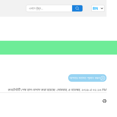
BN
আপনার মতামত প্রদান করুন
কনটেন্টটি শেষ হাল-নাগাদ করা হয়েছে: সোমবার, ৪ নভেম্বর, ২০১৯ এ ০১:১৬ PM