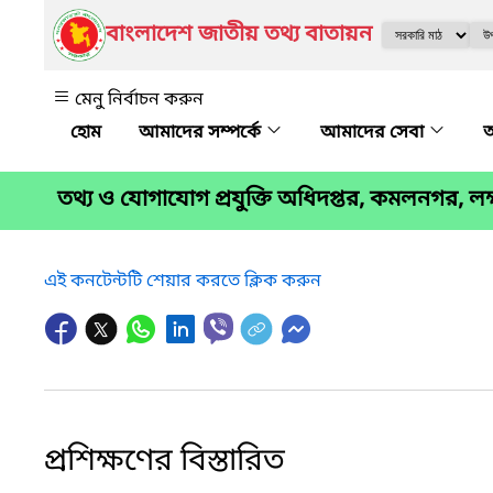
বাংলাদেশ জাতীয় তথ্য বাতায়ন
মেনু নির্বাচন করুন
আমাদের সম্পর্কে
আমাদের সেবা
অ
তথ্য ও যোগাযোগ প্রযুক্তি অধিদপ্তর, কমলনগর, লক্ষ
এই কনটেন্টটি শেয়ার করতে ক্লিক করুন
প্রশিক্ষণের বিস্তারিত