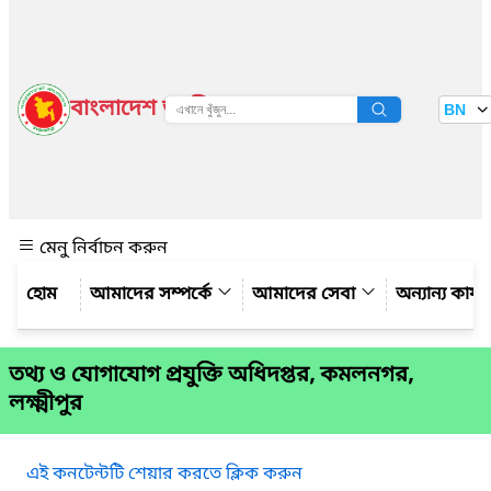
বাংলাদেশ জাতীয় তথ্য বাতায়ন
BN
দেখুন
মেনু নির্বাচন করুন
আমাদের সম্পর্কে
আমাদের সেবা
অন্যান্য কার্
তথ্য ও যোগাযোগ প্রযুক্তি অধিদপ্তর, কমলনগর,
লক্ষ্মীপুর
এই কনটেন্টটি শেয়ার করতে ক্লিক করুন