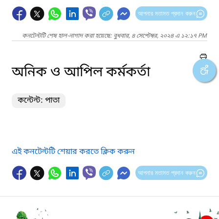
আপনার মতামত প্রদান করুন
কনটেন্টটি শেষ হাল-নাগাদ করা হয়েছে: বুধবার, ৪ সেপ্টেম্বর, ২০২৪ এ ১২:১৭ PM
অনিক ও আপিল কর্মকর্তা
কন্টেন্ট: পাতা
এই কনটেন্টটি শেয়ার করতে ক্লিক করুন
আপনার মতামত প্রদান করুন