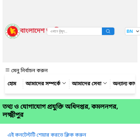
বাংলাদেশ জাতীয় তথ্য বাতায়ন
BN
দেখুন
মেনু নির্বাচন করুন
আমাদের সম্পর্কে
আমাদের সেবা
অন্যান্য কার্
তথ্য ও যোগাযোগ প্রযুক্তি অধিদপ্তর, কমলনগর,
লক্ষ্মীপুর
এই কনটেন্টটি শেয়ার করতে ক্লিক করুন