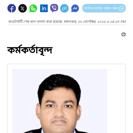
আপনার মতামত প্রদান করুন
কনটেন্টটি শেষ হাল-নাগাদ করা হয়েছে: মঙ্গলবার, ৩০ সেপ্টেম্বর, ২০২৫ এ ০৪:৫৭ PM
কর্মকর্তাবৃন্দ