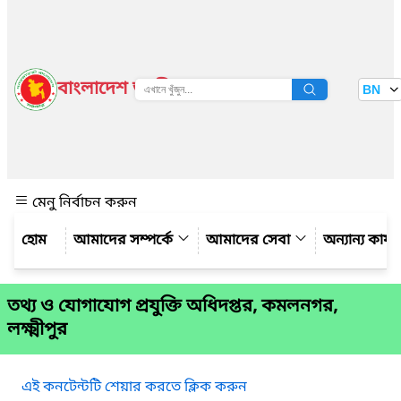
বাংলাদেশ জাতীয় তথ্য বাতায়ন
BN
দেখুন
মেনু নির্বাচন করুন
আমাদের সম্পর্কে
আমাদের সেবা
অন্যান্য কার্
তথ্য ও যোগাযোগ প্রযুক্তি অধিদপ্তর, কমলনগর,
লক্ষ্মীপুর
এই কনটেন্টটি শেয়ার করতে ক্লিক করুন