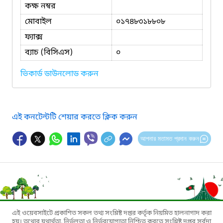
কক্ষ নম্বর
মোবাইল
০১৭৪৮৩১৮৮০৮
ফ্যাক্স
ব্যাচ (বিসিএস)
০
ভিকার্ড ডাউনলোড করুন
এই কনটেন্টটি শেয়ার করতে ক্লিক করুন
আপনার মতামত প্রদান করুন
এই ওয়েবসাইটে প্রকাশিত সকল তথ্য সংশ্লিষ্ট দপ্তর কর্তৃক নিয়মিত হালনাগাদ করা
হয়। তথ্যের যথার্থতা, নির্ভুলতা ও নির্ভরযোগ্যতা নিশ্চিত করতে সংশ্লিষ্ট দপ্তর সর্বদা